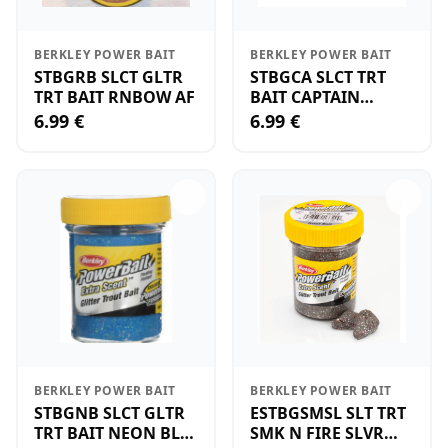
BERKLEY POWER BAIT
BERKLEY POWER BAIT
STBGRB SLCT GLTR
STBGCA SLCT TRT
TRT BAIT RNBOW AF
BAIT CAPTAIN
AMERICA HC
6.99 €
6.99 €
BERKLEY POWER BAIT
BERKLEY POWER BAIT
STBGNB SLCT GLTR
ESTBGSMSL SLT TRT
TRT BAIT NEON BLU
SMK N FIRE SLVR