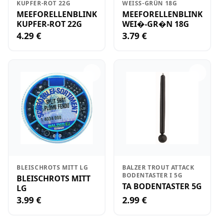
KUPFER-ROT 22G
WEISS-GRÜN 18G
MEEFORELLENBLINKER
MEEFORELLENBLINKER
KUPFER-ROT 22G
WEI�-GR�N 18G
4.29 €
3.79 €
BLEISCHROTS MITT LG
BALZER TROUT ATTACK
BODENTASTER I 5G
BLEISCHROTS MITT
TA BODENTASTER 5G
LG
3.99 €
2.99 €