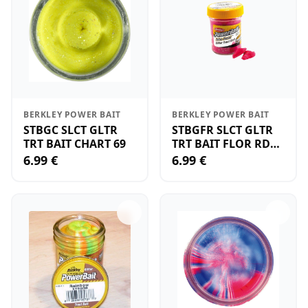
BERKLEY POWER BAIT
BERKLEY POWER BAIT
STBGC SLCT GLTR
STBGFR SLCT GLTR
TRT BAIT CHART 69
TRT BAIT FLOR RD
35
6.99 €
6.99 €