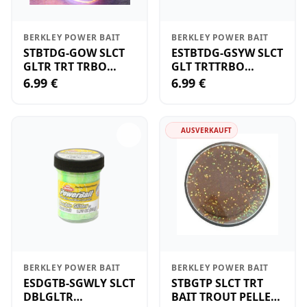
BERKLEY POWER BAIT
BERKLEY POWER BAIT
STBTDG-GOW SLCT
ESTBTDG-GSYW SLCT
GLTR TRT TRBO
GLT TRTTRBO
GLWORWH RE
GLSSNYE JD
6.99 €
6.99 €
AUSVERKAUFT
BERKLEY POWER BAIT
BERKLEY POWER BAIT
ESDGTB-SGWLY SLCT
STBGTP SLCT TRT
DBLGLTR
BAIT TROUT PELLET