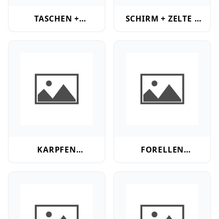
TASCHEN +
SCHIRM + ZELTE +
FUTTERALE
LIEGEN + STÜHLE
Karpfen Zubehör
Forellen Zubehör
KARPFEN
FORELLEN
ZUBEHÖR
ZUBEHÖR
Wels Zubehör
Feeder Zubehör