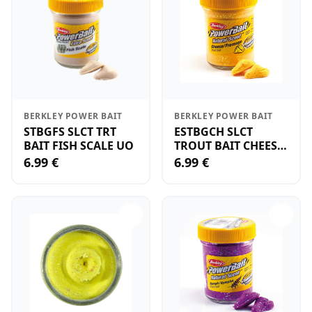
BERKLEY POWER BAIT
BERKLEY POWER BAIT
STBGFS SLCT TRT
ESTBGCH SLCT
BAIT FISH SCALE UO
TROUT BAIT CHEESE
GLTR YX
6.99 €
6.99 €