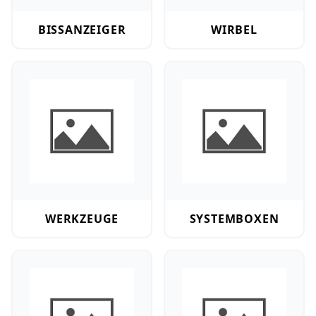
BISSANZEIGER
WIRBEL
Werkzeuge
Systemboxen
WERKZEUGE
SYSTEMBOXEN
Angelkoffer
Köderbehälter