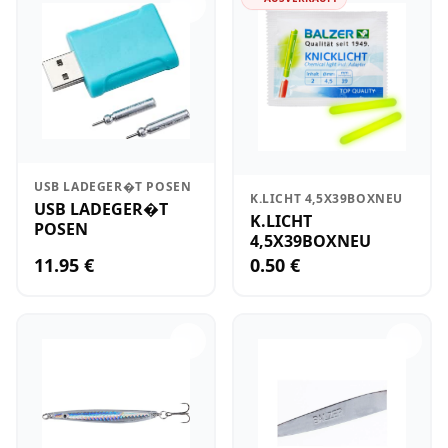
USB LADEGER�T POSEN
K.LICHT 4,5X39BOXNEU
USB LADEGER�T
K.LICHT
POSEN
4,5X39BOXNEU
11.95 €
0.50 €