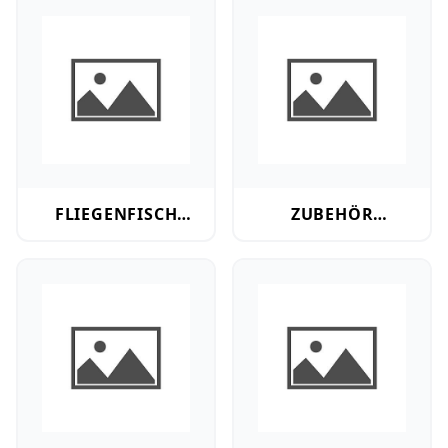
Fliegenfisch Zubeh.
Zubehör Meeresangeln
FLIEGENFISCH
ZUBEHÖR
ZUBEH.
MEERESANGELN
Bleie
Rutenhalter