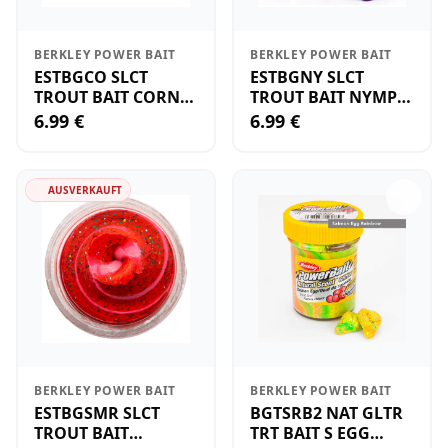
BERKLEY POWER BAIT
BERKLEY POWER BAIT
ESTBGCO SLCT
ESTBGNY SLCT
TROUT BAIT CORN
TROUT BAIT NYMPH
GLTR YY
GLTR ZA
6.99 €
6.99 €
AUSVERKAUFT
BERKLEY POWER BAIT
BERKLEY POWER BAIT
ESTBGSMR SLCT
BGTSRB2 NAT GLTR
TROUT BAIT
TRT BAIT S EGG