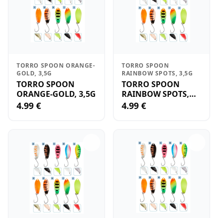
TORRO SPOON ORANGE-
TORRO SPOON
GOLD, 3,5G
RAINBOW SPOTS, 3,5G
TORRO SPOON
TORRO SPOON
ORANGE-GOLD, 3,5G
RAINBOW SPOTS,
3,5G
4.99 €
4.99 €