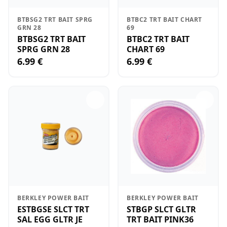
BTBSG2 TRT BAIT SPRG
BTBC2 TRT BAIT CHART
GRN 28
69
BTBSG2 TRT BAIT
BTBC2 TRT BAIT
SPRG GRN 28
CHART 69
6.99 €
6.99 €
BERKLEY POWER BAIT
BERKLEY POWER BAIT
ESTBGSE SLCT TRT
STBGP SLCT GLTR
SAL EGG GLTR JE
TRT BAIT PINK36