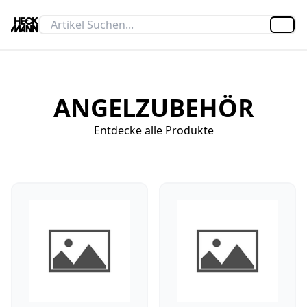
Artik
ANGELZUBEHÖR
Entdecke alle Produkte
Bissanzeiger
Wirbel