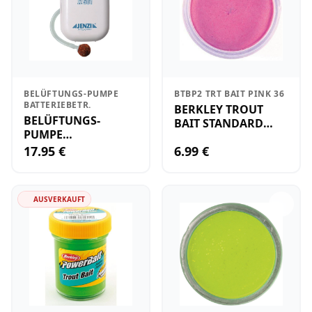
BELÜFTUNGS-PUMPE
BTBP2 TRT BAIT PINK 36
BATTERIEBETR.
BERKLEY TROUT
BELÜFTUNGS-
BAIT STANDARD
PUMPE
PINK
BATTERIEBETR.
17.95 €
6.99 €
AUSVERKAUFT