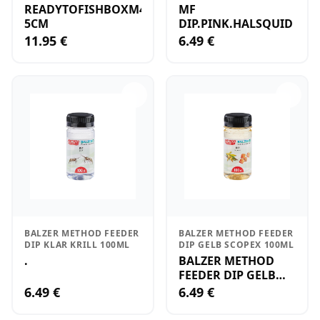
READYTOFISHBOXM4
MF
5CM
DIP.PINK.HALSQUID
11.95 €
6.49 €
BALZER METHOD FEEDER
BALZER METHOD FEEDER
DIP KLAR KRILL 100ML
DIP GELB SCOPEX 100ML
.
BALZER METHOD
FEEDER DIP GELB
SCOPEX 100ML
6.49 €
6.49 €