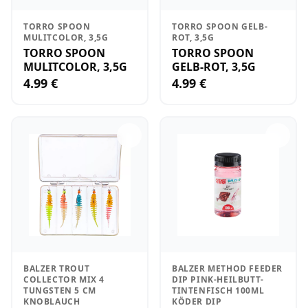
TORRO SPOON
TORRO SPOON GELB-
MULITCOLOR, 3,5G
ROT, 3,5G
TORRO SPOON
TORRO SPOON
MULITCOLOR, 3,5G
GELB-ROT, 3,5G
4.99 €
4.99 €
BALZER TROUT
BALZER METHOD FEEDER
COLLECTOR MIX 4
DIP PINK-HEILBUTT-
TUNGSTEN 5 CM
TINTENFISCH 100ML
KNOBLAUCH
KÖDER DIP