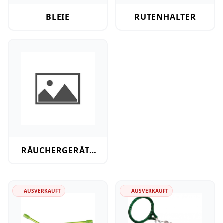
BLEIE
RUTENHALTER
Räuchergeräte und Zubehör
RÄUCHERGERÄTE
UND ZUBEHÖR
AUSVERKAUFT
AUSVERKAUFT