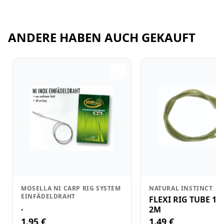
ANDERE HABEN AUCH GEKAUFT
MOSELLA NI CARP RIG SYSTEM
NATURAL INSTINCT
EINFÄDELDRAHT
FLEXI RIG TUBE 1
.
2M
1.95 €
1.49 €