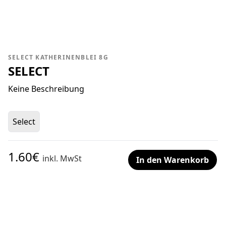
SELECT KATHERINENBLEI 8G
SELECT
Keine Beschreibung
Select
1.60€
inkl. MwSt
In den Warenkorb