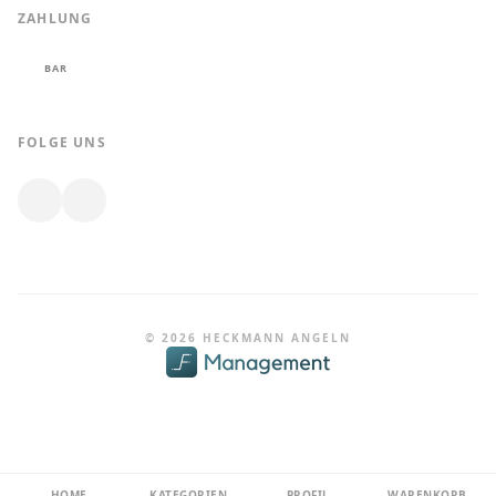
ZAHLUNG
BAR
FOLGE UNS
© 2026 HECKMANN ANGELN
HOME
KATEGORIEN
PROFIL
WARENKORB