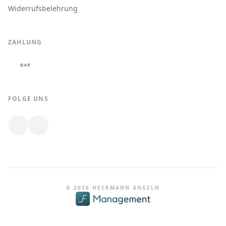
Widerrufsbelehrung
ZAHLUNG
BAR
FOLGE UNS
© 2026 HECKMANN ANGELN