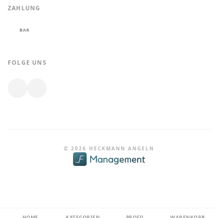
ZAHLUNG
BAR
FOLGE UNS
© 2026 HECKMANN ANGELN
HOME
KATEGORIEN
PROFIL
WARENKORB