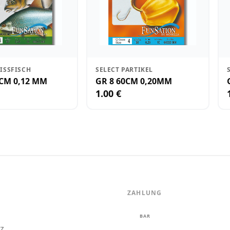
ISSFISCH
SELECT PARTIKEL
0CM 0,12 MM
GR 8 60CM 0,20MM
1.00 €
ZAHLUNG
m
BAR
tz