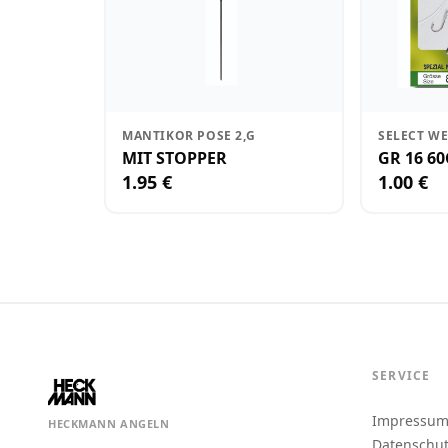
MANTIKOR POSE 2,G
SELECT WE
MIT STOPPER
GR 16 6
1.95 €
1.00 €
SERVICE
Impressu
HECKMANN ANGELN
Datenschu