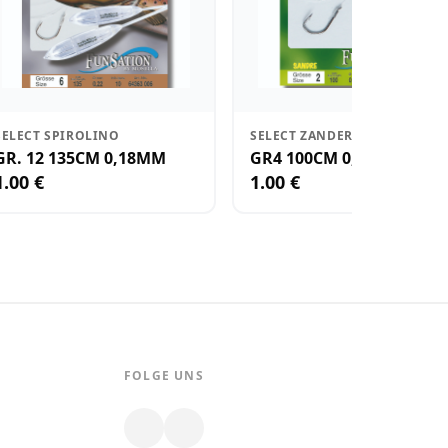
SELECT SPIROLINO
SELECT ZANDER
GR. 12 135CM 0,18MM
GR4 100CM 0,25 MM
1.00 €
1.00 €
FOLGE UNS