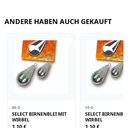
ANDERE HABEN AUCH GEKAUFT
80 G
10 G
SELECT BIRNENBLEI MIT
SELECT BIRNENBLE
WIRBEL
WIRBEL
1.10 €
1.10 €