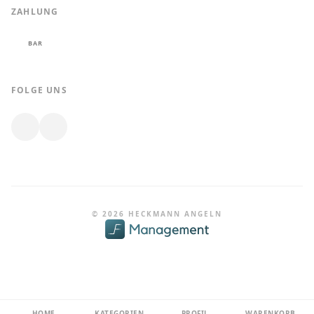
ZAHLUNG
BAR
FOLGE UNS
© 2026 HECKMANN ANGELN
HOME
KATEGORIEN
PROFIL
WARENKORB