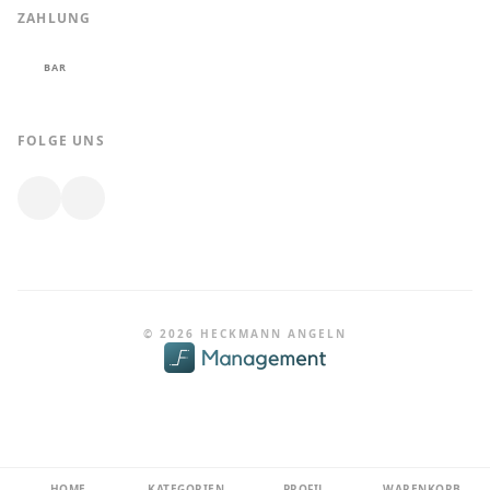
ZAHLUNG
BAR
FOLGE UNS
© 2026 HECKMANN ANGELN
HOME
KATEGORIEN
PROFIL
WARENKORB