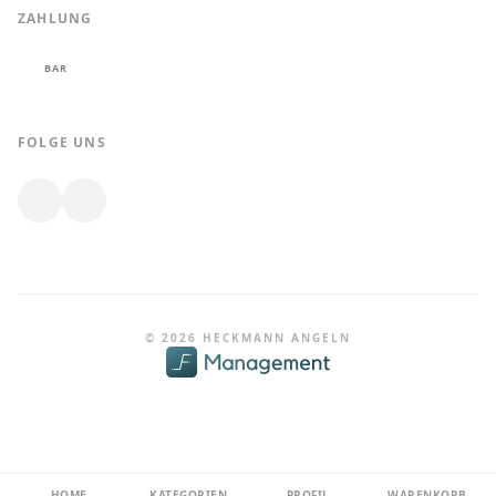
ZAHLUNG
BAR
FOLGE UNS
© 2026 HECKMANN ANGELN
HOME
KATEGORIEN
PROFIL
WARENKORB