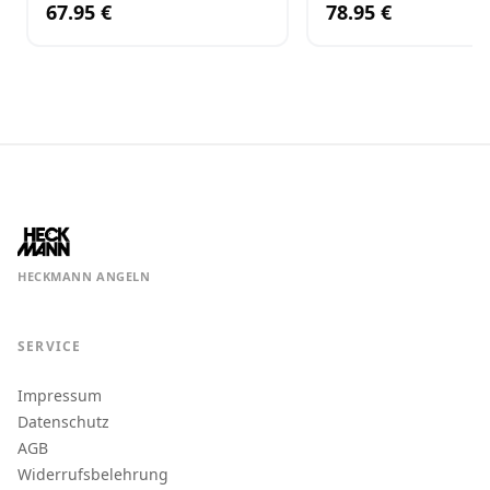
67.95 €
78.95 €
HECKMANN ANGELN
SERVICE
Impressum
Datenschutz
AGB
Widerrufsbelehrung