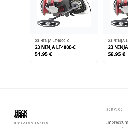
23 NINJA LT4000-C
23 NINJA 
23 NINJA LT4000-C
23 NINJA
51.95 €
58.95 €
SERVICE
Impressu
HECKMANN ANGELN