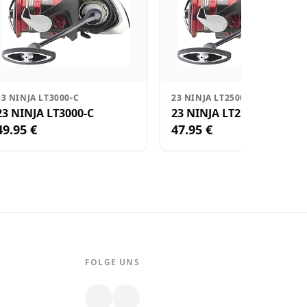
23 NINJA LT3000-C
23 NINJA LT2500-XH
23 NINJA LT3000-C
23 NINJA LT2500-XH
49.95 €
47.95 €
FOLGE UNS