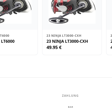
LT6000
23 NINJA LT3000-CXH
 LT6000
23 NINJA LT3000-CXH
49.95 €
ZAHLUNG
m
BAR