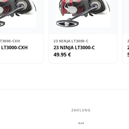
LT3000-CXH
23 NINJA LT3000-C
 LT3000-CXH
23 NINJA LT3000-C
49.95 €
ZAHLUNG
m
BAR