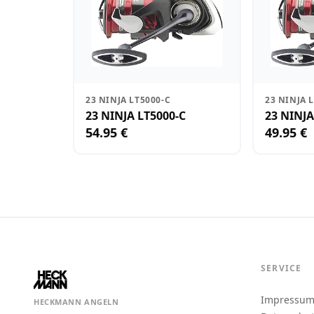
23 NINJA LT5000-C
23 NINJA 
23 NINJA LT5000-C
23 NINJA
54.95 €
49.95 €
SERVICE
Impressu
HECKMANN ANGELN