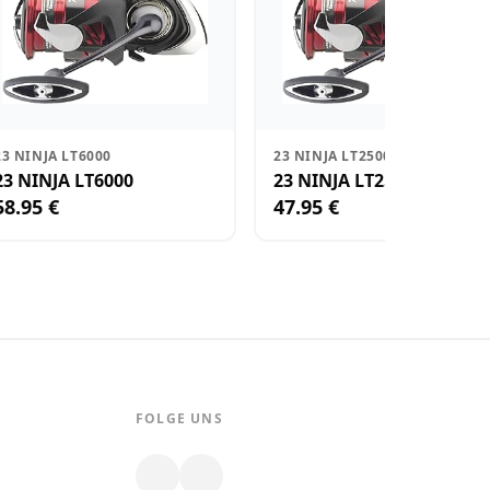
23 NINJA LT6000
23 NINJA LT2500-XH
23 NINJA LT6000
23 NINJA LT2500-XH
58.95 €
47.95 €
FOLGE UNS