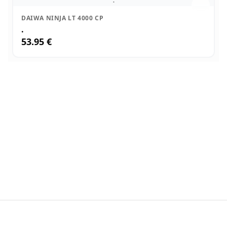
DAIWA NINJA LT 4000 CP
.
53.95 €