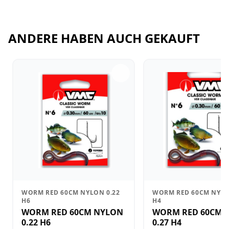
ANDERE HABEN AUCH GEKAUFT
WORM RED 60CM NYLON 0.22
WORM RED 60CM NYLO
H6
H4
WORM RED 60CM NYLON
WORM RED 60CM 
0.22 H6
0.27 H4