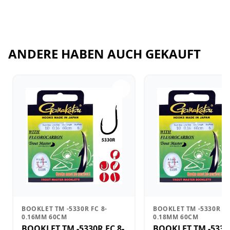
ANDERE HABEN AUCH GEKAUFT
BOOKLET TM -5330R FC 8-
BOOKLET TM -5330R FC
0.16MM 60CM
0.18MM 60CM
BOOKLET TM -5330R FC 8-
BOOKLET TM -5330R 