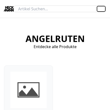
Artik
ANGELRUTEN
Entdecke alle Produkte
Ruten