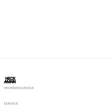
HECKMANN ANGELN
SERVICE