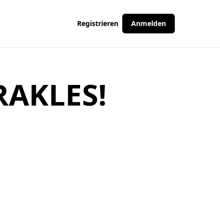
Registrieren
Anmelden
AKLES!