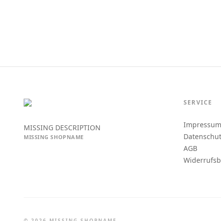
SERVICE
Impressu
MISSING DESCRIPTION
Datenschu
MISSING SHOPNAME
AGB
Widerrufs
© 2026 MISSING SHOPNAME