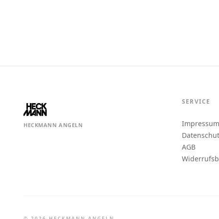
SERVICE
Impressu
HECKMANN ANGELN
Datenschu
AGB
Widerrufs
© 2026 HECKMANN ANGELN