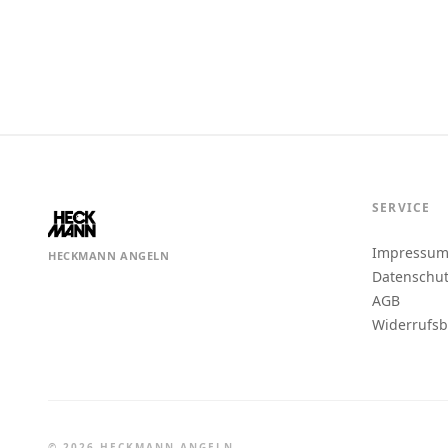
SERVICE
Impressu
HECKMANN ANGELN
Datenschu
AGB
Widerrufs
© 2026 HECKMANN ANGELN